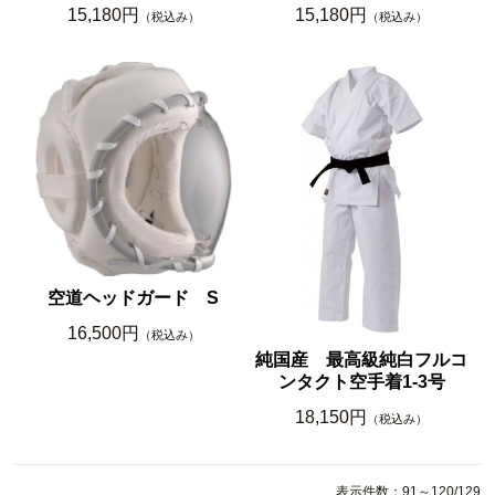
15,180円
15,180円
（税込み）
（税込み）
空道ヘッドガード S
16,500円
（税込み）
純国産 最高級純白フルコ
ンタクト空手着1-3号
18,150円
（税込み）
表示件数：91～120/129