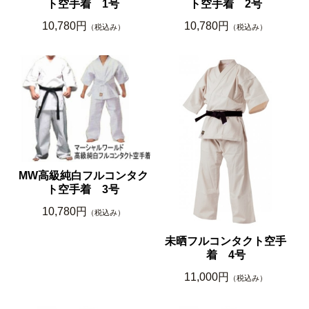
ト空手着 1号
ト空手着 2号
10,780円
10,780円
（税込み）
（税込み）
MW高級純白フルコンタク
ト空手着 3号
10,780円
（税込み）
未晒フルコンタクト空手
着 4号
11,000円
（税込み）