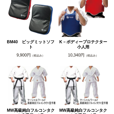
BM40 ビッグミットソフ
K－ボディープロテクター
ト
小人用
9,900円
10,340円
（税込み）
（税込み）
MW高級純白フルコンタク
MW高級純白フルコンタク