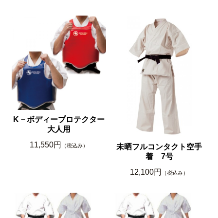
K－ボディープロテクター
大人用
11,550円
（税込み）
未晒フルコンタクト空手
着 7号
12,100円
（税込み）