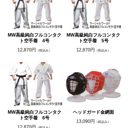
MW高級純白フルコンタク
MW高級純白フルコンタク
ト空手着 4号
ト空手着 5号
12,870円
12,870円
（税込み）
（税込み）
MW高級純白フルコンタク
ヘッドガード金網面
ト空手着 6号
13,090円
（税込み）
12,870円
（税込み）