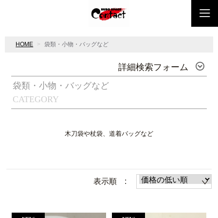
HOME
袋類・小物・バッグなど
詳細検索フォーム
袋類・小物・バッグなど
CATEGORY
木刀袋や杖袋、道着バッグなど
表示順 :